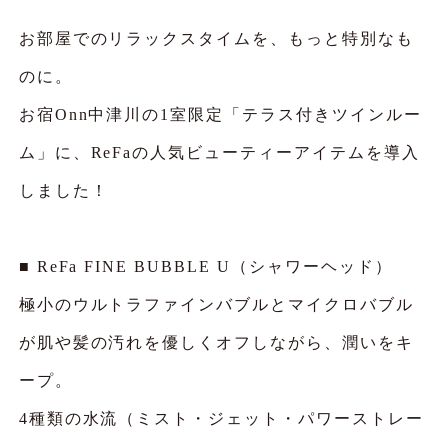
お部屋でのリラックスタイムを、もっと特別なも
のに。
お宿Onn中津川の1室限定「テラス付きツインルー
ム」に、ReFaの人気ビューティーアイテムを導入
しました！
■ ReFa FINE BUBBLE U（シャワーヘッド）
極小のウルトラファインバブルとマイクロバブル
が肌や髪の汚れを優しくオフしながら、潤いをキ
ープ。
4種類の水流（ミスト・ジェット・パワーストレー